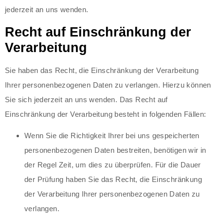
jederzeit an uns wenden.
Recht auf Einschränkung der
Verarbeitung
Sie haben das Recht, die Einschränkung der Verarbeitung
Ihrer personenbezogenen Daten zu verlangen. Hierzu können
Sie sich jederzeit an uns wenden. Das Recht auf
Einschränkung der Verarbeitung besteht in folgenden Fällen:
Wenn Sie die Richtigkeit Ihrer bei uns gespeicherten
personenbezogenen Daten bestreiten, benötigen wir in
der Regel Zeit, um dies zu überprüfen. Für die Dauer
der Prüfung haben Sie das Recht, die Einschränkung
der Verarbeitung Ihrer personenbezogenen Daten zu
verlangen.