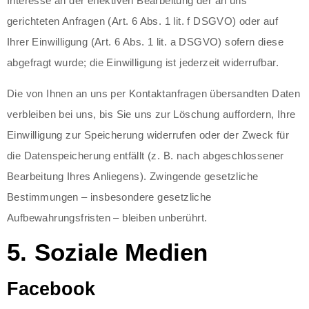
Interesse an der effektiven Bearbeitung der an uns
gerichteten Anfragen (Art. 6 Abs. 1 lit. f DSGVO) oder auf
Ihrer Einwilligung (Art. 6 Abs. 1 lit. a DSGVO) sofern diese
abgefragt wurde; die Einwilligung ist jederzeit widerrufbar.
Die von Ihnen an uns per Kontaktanfragen übersandten Daten
verbleiben bei uns, bis Sie uns zur Löschung auffordern, Ihre
Einwilligung zur Speicherung widerrufen oder der Zweck für
die Datenspeicherung entfällt (z. B. nach abgeschlossener
Bearbeitung Ihres Anliegens). Zwingende gesetzliche
Bestimmungen – insbesondere gesetzliche
Aufbewahrungsfristen – bleiben unberührt.
5. Soziale Medien
Facebook