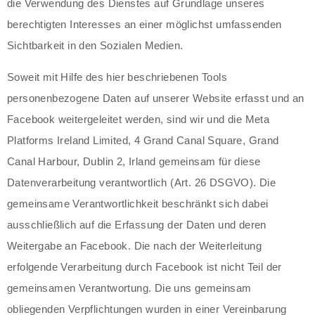
die Verwendung des Dienstes auf Grundlage unseres
berechtigten Interesses an einer möglichst umfassenden
Sichtbarkeit in den Sozialen Medien.
Soweit mit Hilfe des hier beschriebenen Tools
personenbezogene Daten auf unserer Website erfasst und an
Facebook weitergeleitet werden, sind wir und die Meta
Platforms Ireland Limited, 4 Grand Canal Square, Grand
Canal Harbour, Dublin 2, Irland gemeinsam für diese
Datenverarbeitung verantwortlich (Art. 26 DSGVO). Die
gemeinsame Verantwortlichkeit beschränkt sich dabei
ausschließlich auf die Erfassung der Daten und deren
Weitergabe an Facebook. Die nach der Weiterleitung
erfolgende Verarbeitung durch Facebook ist nicht Teil der
gemeinsamen Verantwortung. Die uns gemeinsam
obliegenden Verpflichtungen wurden in einer Vereinbarung