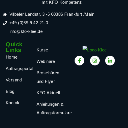
mit KFO Kompetenz
Vilbeler Landstr. 3 -5 60386 Frankfurt /Main
+49 (0)69 9 42 21-0
info@kfo-klee.de
Quick
Links
Kurse
Home
Webinare
Auftragsportal
Broschüren
Versand
und Flyer
Blog
KFO Aktuell
Kontakt
Anleitungen &
Auftragsformulare