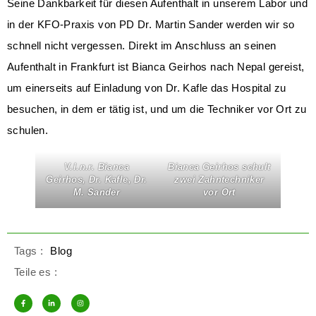
Seine Dankbarkeit für diesen Aufenthalt in unserem Labor und
in der KFO-Praxis von PD Dr. Martin Sander werden wir so
schnell nicht vergessen. Direkt im Anschluss an seinen
Aufenthalt in Frankfurt ist Bianca Geirhos nach Nepal gereist,
um einerseits auf Einladung von Dr. Kafle das Hospital zu
besuchen, in dem er tätig ist, und um die Techniker vor Ort zu
schulen.
V.l.n.r. Bianca
Bianca Geirhos schult
Geirhos, Dr. Kafle, Dr.
zwei Zahntechniker
M. Sander
vor Ort
Tags :
Blog
Teile es :