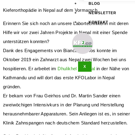
BLOG
Kieferorthopädie in Nepal auf dem Vormarsch
NEWSLETTER
KONTAKT
Erinnern Sie sich noch an unsere Labortechnikerin mit deren
Hilfe wir vor zwei Jahren Projekte in Nepal mit einer Spende
unterstützen konnten?
Dank des Engagements von Bianca Geirhos konnte im
Oktober 2019 ein Zahnarzt aus Nepal zwei Wochen bei uns
X
hospitieren. Er arbeitet im
Dhulikhel Hospital
in der Nähe von
Kathmandu und will dort das erste KFOLabor in Nepal
gründen.
Er bekam von Frau Geirhos und Dr. Martin Sander einen
zweiwöchigen Intensivkurs in der Planung und Herstellung
herausnehmbarer Apparaturen. Sein Anliegen ist es, in seiner
Klinik Zahnspangen nach deutschem Standard herzustellen.